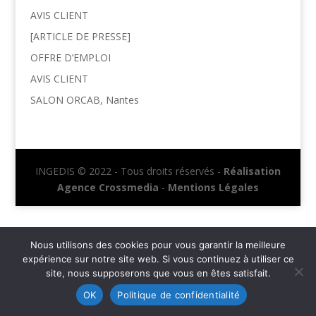
AVIS CLIENT
[ARTICLE DE PRESSE]
OFFRE D’EMPLOI
AVIS CLIENT
SALON ORCAB, Nantes
INGEDIS © 2022 - Tous droits réservés -
Réalisation
Agence Crossmedia
-
Mentions Légales
Nous utilisons des cookies pour vous garantir la meilleure
expérience sur notre site web. Si vous continuez à utiliser ce
site, nous supposerons que vous en êtes satisfait.
OK
Politique de confidentialité