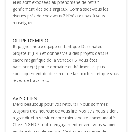
elles sont exposées au phénomène de retrait
gonflement des sols argileux. Connaissez-vous les
risques près de chez vous ? N’hésitez pas à vous
renseigner...
OFFRE D’EMPLOI
Rejoignez notre équipe en tant que Dessinateur
projeteur (H/F) et donnez vie à des projets dans le
cadre magnifique de la Vendée ! Si vous êtes
passionné(e) par le domaine du bâtiment et plus
spécifiquement du dessin et de la structure, et que vous
rêvez de travailler...
AVIS CLIENT
Merci beaucoup pour vos retours ! Nous sommes
toujours très heureux de vous lire. Vos avis nous aident
à grandir et à servir encore mieux notre communauté.
Chez INGEDIS, notre engagement envers vous va bien
au-delà du simple service. C’est une promesse de...